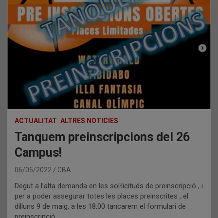
ACTUALITAT
ALTRES NOTICIES
Tanquem preinscripcions del 26
Campus!
06/05/2022
CBA
Degut a l’alta demanda en les sol·licituds de preinscripció , i
per a poder assegurar totes les places preinscrites , el
dilluns 9 de maig, a les 18:00 tancarem el formulari de
preinscripció.