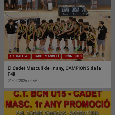
ACTUALITAT
CADET MASCULÍ
CRÒNIQUES
El Cadet Masculí de 1r any, CAMPIONS de la
F4!!
01/06/2026
CBA