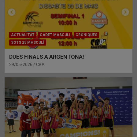
ACTUALITAT
CADET MASCULÍ
CRÒNIQUES
SOTS 25 MASCULÍ
DUES FINALS A ARGENTONA!
29/05/2026
CBA