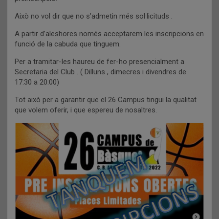
Això no vol dir que no s’admetin més sol·licituds .
A partir d’aleshores només acceptarem les inscripcions en
funció de la cabuda que tinguem.
Per a tramitar-les haureu de fer-ho presencialment a
Secretaria del Club . ( Dilluns , dimecres i divendres de
17:30 a 20:00)
Tot això per a garantir que el 26 Campus tingui la qualitat
que volem oferir, i que espereu de nosaltres.