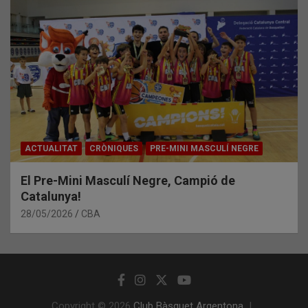
ACTUALITAT
CRÒNIQUES
PRE-MINI MASCULÍ NEGRE
El Pre-Mini Masculí Negre, Campió de
Catalunya!
28/05/2026
CBA
Copyright © 2026
Club Bàsquet Argentona