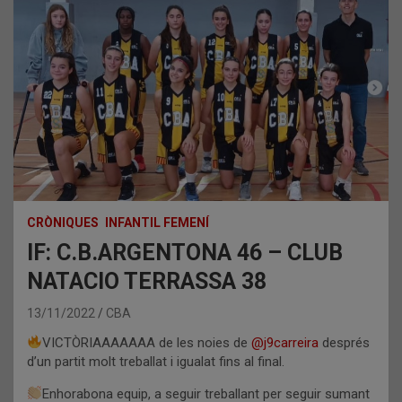
CRÒNIQUES
INFANTIL FEMENÍ
IF: C.B.ARGENTONA 46 – CLUB
NATACIO TERRASSA 38
13/11/2022
CBA
VICTÒRIAAAAAAA de les noies de
@j9carreira
després
d’un partit molt treballat i igualat fins al final.
Enhorabona equip, a seguir treballant per seguir sumant