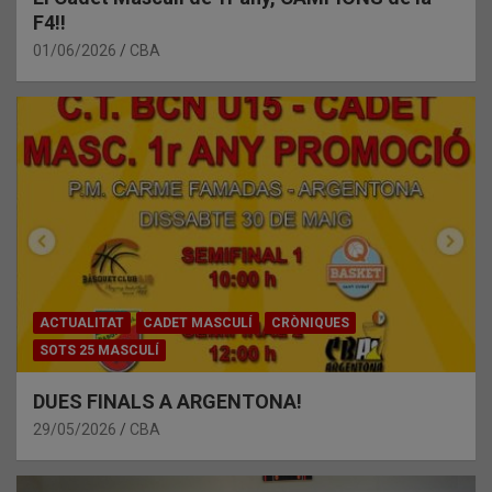
F4!!
01/06/2026
CBA
ACTUALITAT
CADET MASCULÍ
CRÒNIQUES
SOTS 25 MASCULÍ
DUES FINALS A ARGENTONA!
29/05/2026
CBA