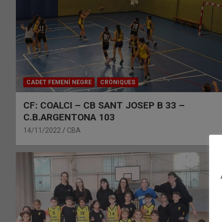
CADET FEMENÍ NEGRE
CRÒNIQUES
CF: COALCI – CB SANT JOSEP B 33 –
C.B.ARGENTONA 103
14/11/2022
CBA