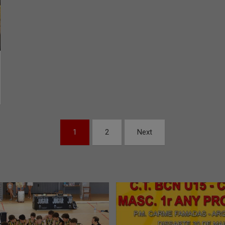
1
2
Next