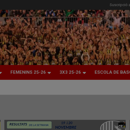
Suscripció a
FEMENINS 25-26
3X3 25-26
ESCOLA DE BAS