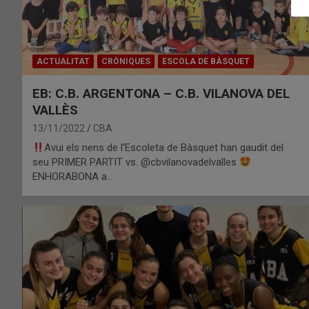
ACTUALITAT
CRÒNIQUES
ESCOLA DE BÀSQUET
EB: C.B. ARGENTONA – C.B. VILANOVA DEL
VALLÈS
13/11/2022
CBA
Avui els nens de l’Escoleta de Bàsquet han gaudit del
seu PRIMER PARTIT vs. @cbvilanovadelvalles
ENHORABONA a…