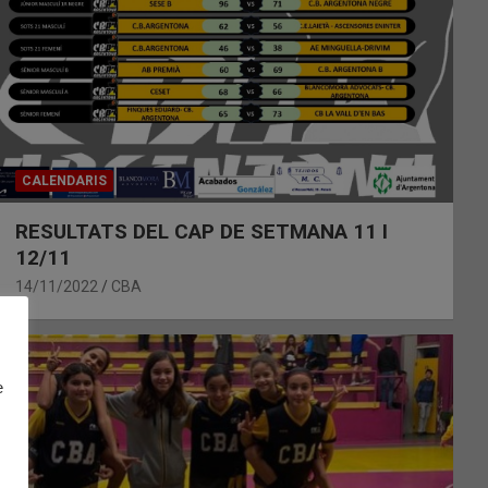
CALENDARIS
RESULTATS DEL CAP DE SETMANA 11 I
12/11
14/11/2022
CBA
e