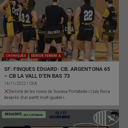
CRÒNIQUES
SÈNIOR FEMENÍ A
SF: FINQUES EDUARD- CB. ARGENTONA 65
– CB LA VALL D’EN BAS 73
14/11/2022
CBA
Derrota de les noies de Susana Portabella i Lluís Roca
després d’un partit molt igualat i…