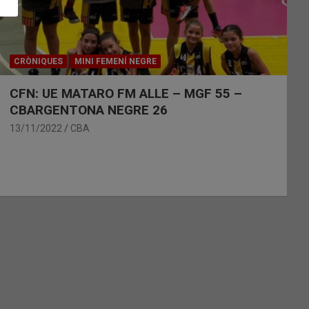
CRÒNIQUES
MINI FEMENÍ NEGRE
CFN: UE MATARO FM ALLE – MGF 55 –
CBARGENTONA NEGRE 26
13/11/2022
CBA