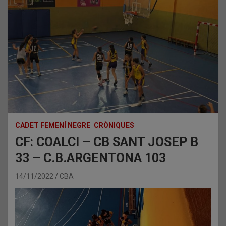
CADET FEMENÍ NEGRE
CRÒNIQUES
CF: COALCI – CB SANT JOSEP B
33 – C.B.ARGENTONA 103
14/11/2022
CBA