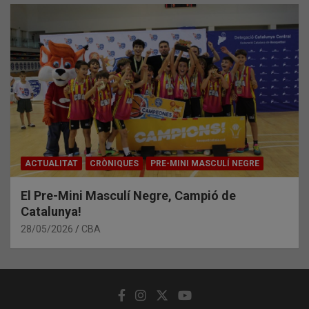
ACTUALITAT
CRÒNIQUES
PRE-MINI MASCULÍ NEGRE
El Pre-Mini Masculí Negre, Campió de
Catalunya!
28/05/2026
CBA