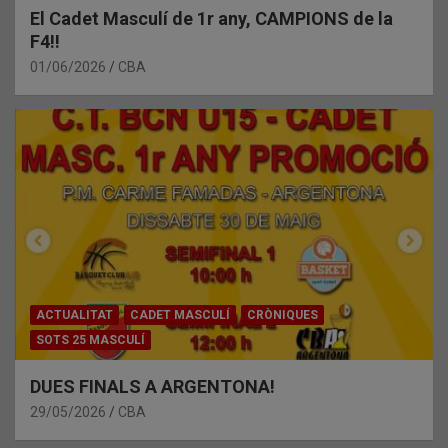
El Cadet Masculí de 1r any, CAMPIONS de la
F4!!
01/06/2026
CBA
ACTUALITAT
CADET MASCULÍ
CRÒNIQUES
SOTS 25 MASCULÍ
DUES FINALS A ARGENTONA!
29/05/2026
CBA