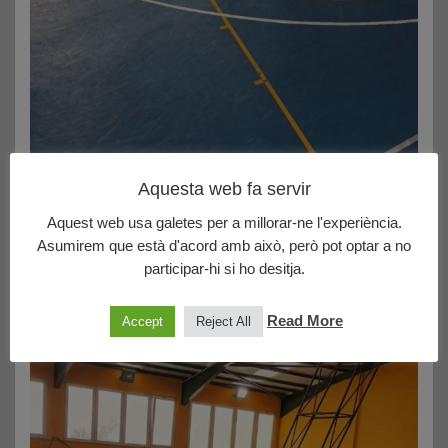
Aquesta web fa servir
Aquest web usa galetes per a millorar-ne l'experiència.
Asumirem que està d'acord amb això, però pot optar a no
participar-hi si ho desitja.
Read More
Accept
Reject All