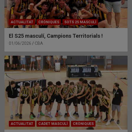
ACTUALITAT
CRÒNIQUES
SOTS 25 MASCULÍ
El S25 masculí, Campions Territorials !
01/06/2026
CBA
ACTUALITAT
CADET MASCULÍ
CRÒNIQUES