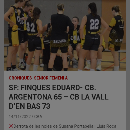
CRÒNIQUES
SÈNIOR FEMENÍ A
SF: FINQUES EDUARD- CB.
ARGENTONA 65 – CB LA VALL
D’EN BAS 73
14/11/2022
CBA
Derrota de les noies de Susana Portabella i Lluís Roca