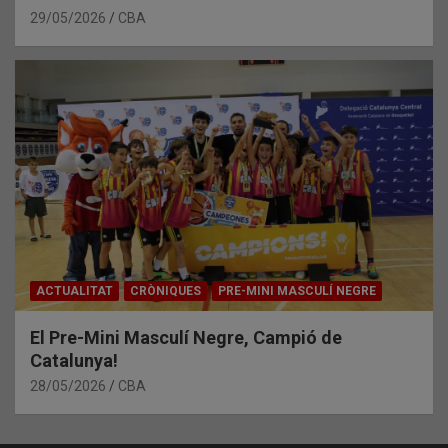
29/05/2026
CBA
ACTUALITAT
CRÒNIQUES
PRE-MINI MASCULÍ NEGRE
El Pre-Mini Masculí Negre, Campió de
Catalunya!
28/05/2026
CBA