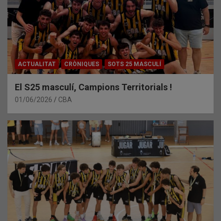
ACTUALITAT
CRÒNIQUES
SOTS 25 MASCULÍ
El S25 masculí, Campions Territorials !
01/06/2026
CBA