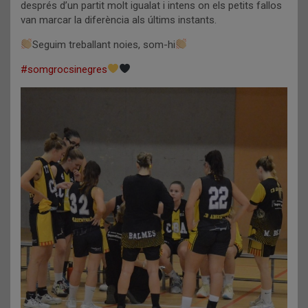
després d’un partit molt igualat i intens on els petits fallos
van marcar la diferència als últims instants.
Seguim treballant noies, som-hi
#somgrocsinegres