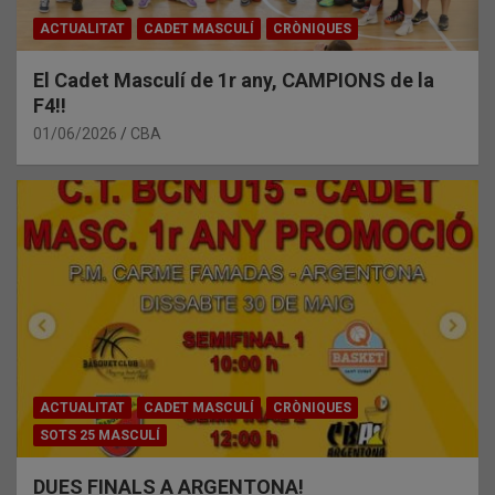
ACTUALITAT
CADET MASCULÍ
CRÒNIQUES
El Cadet Masculí de 1r any, CAMPIONS de la
F4!!
01/06/2026
CBA
ACTUALITAT
CADET MASCULÍ
CRÒNIQUES
SOTS 25 MASCULÍ
DUES FINALS A ARGENTONA!