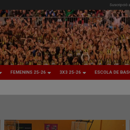
Suscripció a
FEMENINS 25-26
3X3 25-26
ESCOLA DE BAS