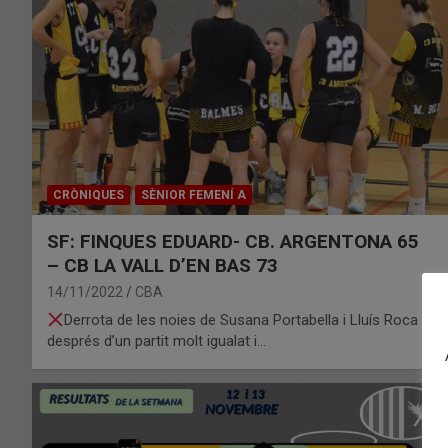
CRÒNIQUES
SÈNIOR FEMENÍ A
SF: FINQUES EDUARD- CB. ARGENTONA 65
– CB LA VALL D’EN BAS 73
14/11/2022
CBA
Derrota de les noies de Susana Portabella i Lluís Roca
després d’un partit molt igualat i…