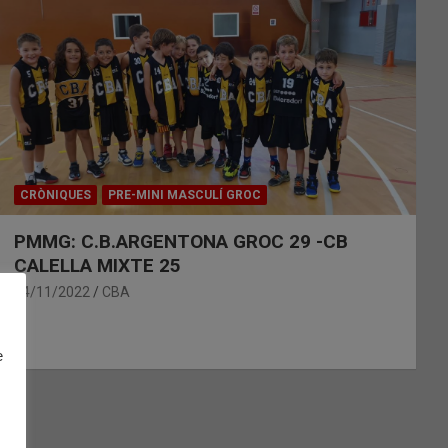
CRÒNIQUES
PRE-MINI MASCULÍ GROC
PMMG: C.B.ARGENTONA GROC 29 -CB
CALELLA MIXTE 25
14/11/2022
CBA
e