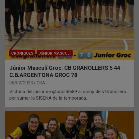
CRÒNIQUES
JÚNIOR MASCULÍ
Júnior Masculí Groc: CB GRANOLLERS 5 44 –
C.B.ARGENTONA GROC 78
06/02/2023
CBA
Victoria del júnior de @oriolfite89 al camp dels Granollers
per sumar la SISENA de la temporada.