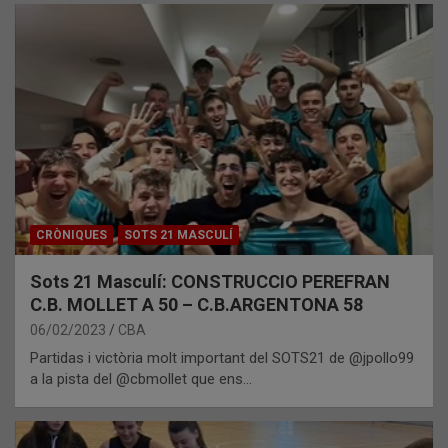
CRÒNIQUES
SOTS 21 MASCULÍ
Sots 21 Masculí: CONSTRUCCIO PEREFRAN
C.B. MOLLET A 50 – C.B.ARGENTONA 58
06/02/2023
CBA
Partidas i victòria molt important del SOTS21 de @jpollo99
a la pista del @cbmollet que ens…