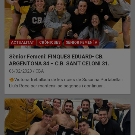
ACTUALITAT
CRÒNIQUES
SÈNIOR FEMENÍ A
Sènior Femení: FINQUES EDUARD- CB.
ARGENTONA 84 – C.B. SANT CELONI 31.
06/02/2023
CBA
Victòria treballada de les noies de Susanna Portabella i
Lluís Roca per mantenir-se segones i continuar…