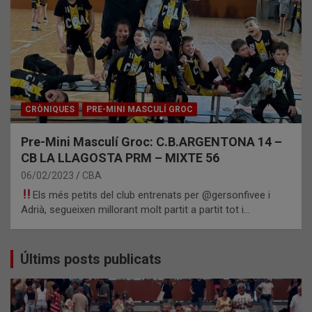
CRÒNIQUES
PRE-MINI MASCULÍ GROC
Pre-Mini Masculí Groc: C.B.ARGENTONA 14 –
CB LA LLAGOSTA PRM – MIXTE 56
06/02/2023
CBA
Els més petits del club entrenats per @gersonfivee i
Adrià, segueixen millorant molt partit a partit tot i…
Últims posts publicats