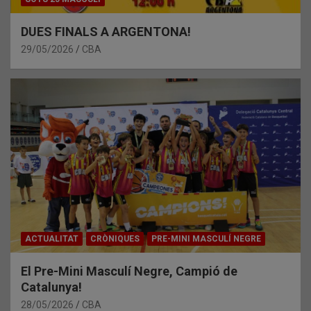
DUES FINALS A ARGENTONA!
29/05/2026
CBA
ACTUALITAT
CRÒNIQUES
PRE-MINI MASCULÍ NEGRE
El Pre-Mini Masculí Negre, Campió de
Catalunya!
28/05/2026
CBA