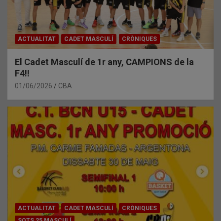
ACTUALITAT
CADET MASCULÍ
CRÒNIQUES
El Cadet Masculí de 1r any, CAMPIONS de la
F4!!
01/06/2026
CBA
ACTUALITAT
CADET MASCULÍ
CRÒNIQUES
SOTS 25 MASCULÍ