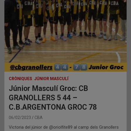
CRÒNIQUES
JÚNIOR MASCULÍ
Júnior Masculí Groc: CB
GRANOLLERS 5 44 –
C.B.ARGENTONA GROC 78
06/02/2023
CBA
Victoria del júnior de @oriolfite89 al camp dels Granollers