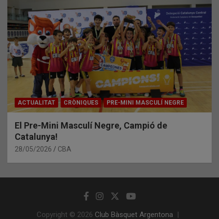
ACTUALITAT
CRÒNIQUES
PRE-MINI MASCULÍ NEGRE
El Pre-Mini Masculí Negre, Campió de
Catalunya!
28/05/2026
CBA
Copyright © 2026
Club Bàsquet Argentona