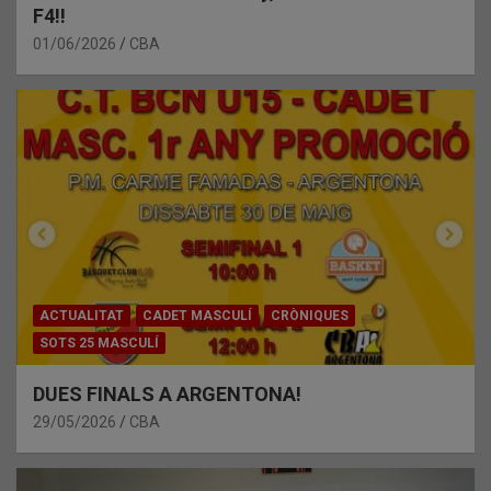
F4!!
01/06/2026
CBA
ACTUALITAT
CADET MASCULÍ
CRÒNIQUES
SOTS 25 MASCULÍ
DUES FINALS A ARGENTONA!
29/05/2026
CBA