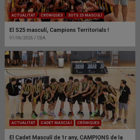
ACTUALITAT
CRÒNIQUES
SOTS 25 MASCULÍ
El S25 masculí, Campions Territorials !
01/06/2026
CBA
ACTUALITAT
CADET MASCULÍ
CRÒNIQUES
El Cadet Masculí de 1r any, CAMPIONS de la