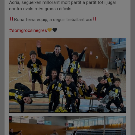
Adrià, segueixen millorant molt partit a partit tot i jugar
contra rivals més grans i dificils.
Bona feina equip, a seguir treballant així
#somgrocsinegres