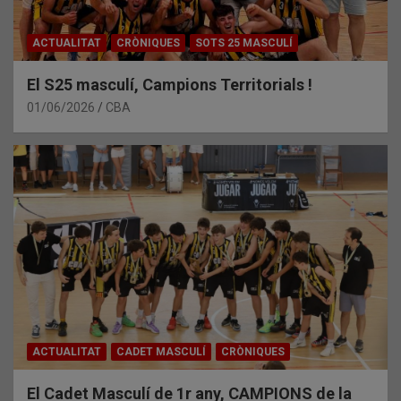
ACTUALITAT
CRÒNIQUES
SOTS 25 MASCULÍ
El S25 masculí, Campions Territorials !
01/06/2026
CBA
ACTUALITAT
CADET MASCULÍ
CRÒNIQUES
El Cadet Masculí de 1r any, CAMPIONS de la