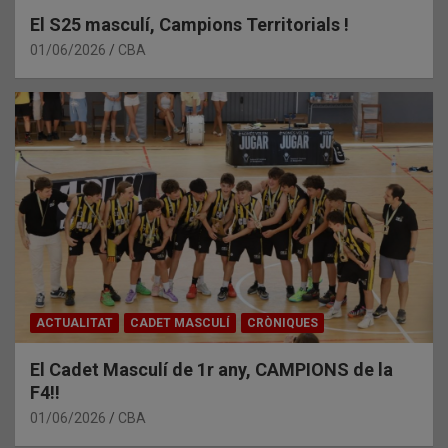
El S25 masculí, Campions Territorials !
01/06/2026
CBA
ACTUALITAT
CADET MASCULÍ
CRÒNIQUES
El Cadet Masculí de 1r any, CAMPIONS de la
F4!!
01/06/2026
CBA