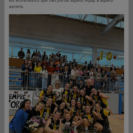
els entrenadors que han portat aquest equip a aquest
ascens.