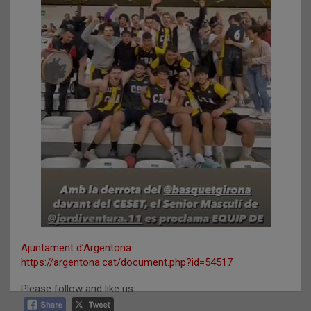
Ajuntament d’Argentona
https://argentona.cat/document.php?id=54517
Please follow and like us: