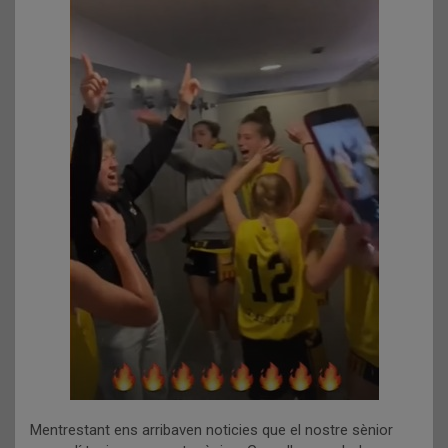
Mentrestant ens arribaven noticies que el nostre sènior