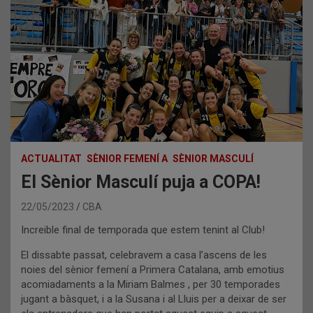
ACTUALITAT
SÈNIOR FEMENÍ A
SÈNIOR MASCULÍ
El Sènior Masculí puja a COPA!
22/05/2023
CBA
Increible final de temporada que estem tenint al Club!
El dissabte passat, celebravem a casa l’ascens de les
noies del sènior femení a Primera Catalana, amb emotius
acomiadaments a la Miriam Balmes , per 30 temporades
jugant a bàsquet, i a la Susana i al Lluis per a deixar de ser