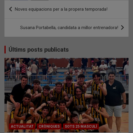
Navegació
Noves equipacions per a la propera temporada!
d'entrades
Susana Portabella, candidata a millor entrenadora!
Últims posts publicats
ACTUALITAT
CRÒNIQUES
SOTS 25 MASCULÍ