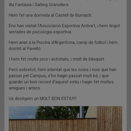
Illa Fantasia i Salting Granollers.
Hem fet una dormida al Castell de Burriach.
Ens han visitat l’Associació Esportiva Activa’t, i hem tingut
xerrades de psicologia esportiva.
Hem anat a la Piscina d’Argentona, camp de futbol i hem
dormit al Pavelló.
I hem fet molts jocs i activitats, i molt de bàsquet.
Però sobretot, hem intentat que les noies i nois que han
passat pel Campus, s’ho hagin passat molt bé, i que
guardin un bon record d’aquest estiu i hagin fet moltes
amigues i amics.
Us desitgem un MOLT BON ESTIU!!!