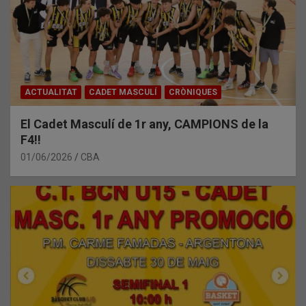
ACTUALITAT
CADET MASCULÍ
CRÒNIQUES
El Cadet Masculí de 1r any, CAMPIONS de la
F4!!
01/06/2026
CBA