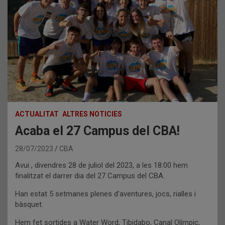
ACTUALITAT
ALTRES NOTICIES
Acaba el 27 Campus del CBA!
28/07/2023
CBA
Avui , divendres 28 de juliol del 2023, a les 18:00 hem
finalitzat el darrer dia del 27 Campus del CBA.
Han estat 5 setmanes plenes d’aventures, jocs, rialles i
bàsquet.
Hem fet sortides a Water Word, Tibidabo, Canal Olímpic,