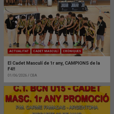
ACTUALITAT
CADET MASCULÍ
CRÒNIQUES
El Cadet Masculí de 1r any, CAMPIONS de la
F4!!
01/06/2026
CBA