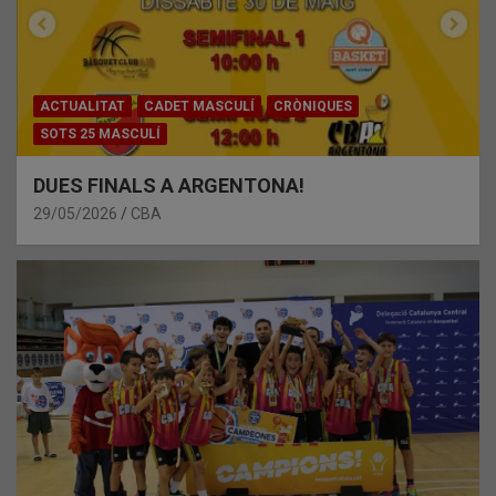
ACTUALITAT
CADET MASCULÍ
CRÒNIQUES
SOTS 25 MASCULÍ
DUES FINALS A ARGENTONA!
29/05/2026
CBA