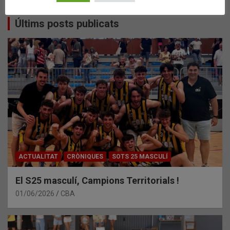
Últims posts publicats
ACTUALITAT
CRÒNIQUES
SOTS 25 MASCULÍ
El S25 masculí, Campions Territorials !
01/06/2026
CBA