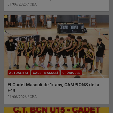
01/06/2026
CBA
ACTUALITAT
CADET MASCULÍ
CRÒNIQUES
El Cadet Masculí de 1r any, CAMPIONS de la
F4!!
01/06/2026
CBA