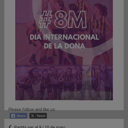
Please follow and like us:
Navegació
Partits per al 9 i 10 de març