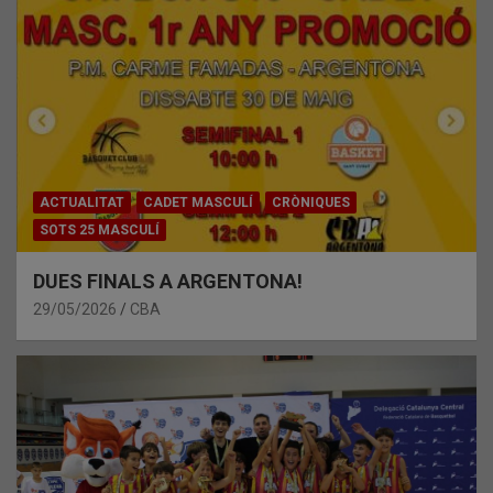
ACTUALITAT
CADET MASCULÍ
CRÒNIQUES
SOTS 25 MASCULÍ
DUES FINALS A ARGENTONA!
29/05/2026
CBA