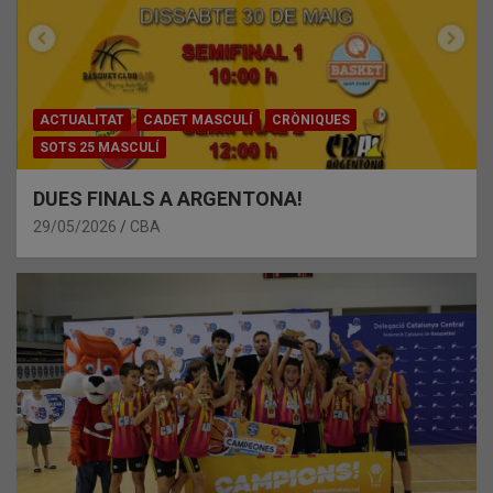
ACTUALITAT
CADET MASCULÍ
CRÒNIQUES
SOTS 25 MASCULÍ
DUES FINALS A ARGENTONA!
29/05/2026
CBA