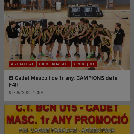
ACTUALITAT
CADET MASCULÍ
CRÒNIQUES
El Cadet Masculí de 1r any, CAMPIONS de la
F4!!
01/06/2026
CBA