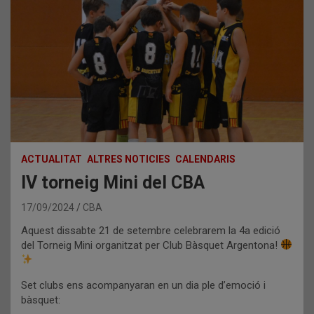
ACTUALITAT
ALTRES NOTICIES
CALENDARIS
IV torneig Mini del CBA
17/09/2024
CBA
Aquest dissabte 21 de setembre celebrarem la 4a edició
del Torneig Mini organitzat per Club Bàsquet Argentona!
Set clubs ens acompanyaran en un dia ple d’emoció i
bàsquet: