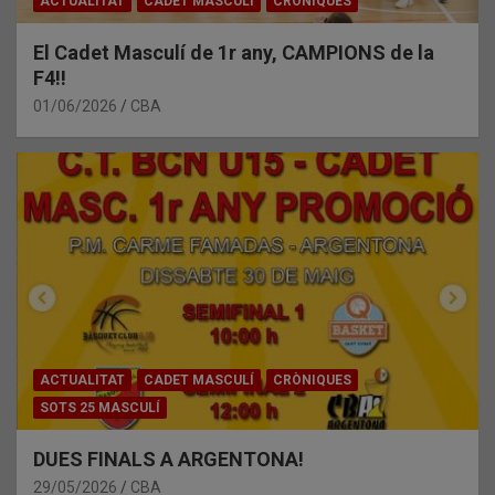
ACTUALITAT
CADET MASCULÍ
CRÒNIQUES
El Cadet Masculí de 1r any, CAMPIONS de la
F4!!
01/06/2026
CBA
ACTUALITAT
CADET MASCULÍ
CRÒNIQUES
SOTS 25 MASCULÍ
DUES FINALS A ARGENTONA!
29/05/2026
CBA