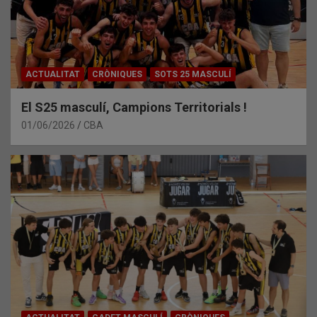
ACTUALITAT
CRÒNIQUES
SOTS 25 MASCULÍ
El S25 masculí, Campions Territorials !
01/06/2026
CBA