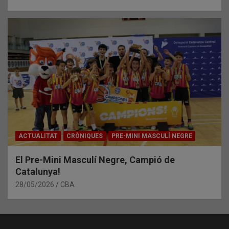
ACTUALITAT
CRÒNIQUES
PRE-MINI MASCULÍ NEGRE
El Pre-Mini Masculí Negre, Campió de
Catalunya!
28/05/2026
CBA