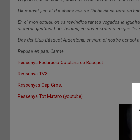
Ha marxat just el dia abans que se l’hi havia de retre un ho
En el mon actual, on es reivindica tantes vegades la igualtat
sistema gestionat per homes, en uns moments en que l’espo
Des del Club Bàsquet Argentona, enviem el nostre condol als
Reposa en pau, Carme.
Ressenya Fedaració Catalana de Bàsquet
Ressenya TV3
Ressenyes Cap Gros.
Ressenya Tot Mataro (youtube)