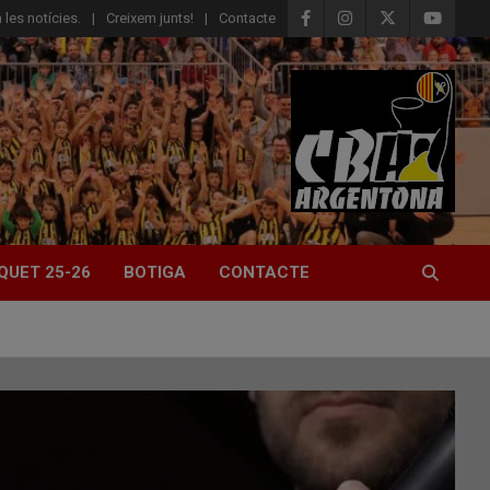
 les notícies.
Creixem junts!
Contacte
QUET 25-26
BOTIGA
CONTACTE