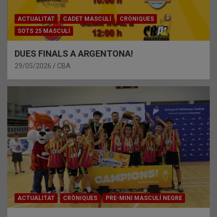
ACTUALITAT
CADET MASCULÍ
CRÒNIQUES
SOTS 25 MASCULÍ
DUES FINALS A ARGENTONA!
29/05/2026
CBA
ACTUALITAT
CRÒNIQUES
PRE-MINI MASCULÍ NEGRE