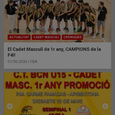
ACTUALITAT
CADET MASCULÍ
CRÒNIQUES
El Cadet Masculí de 1r any, CAMPIONS de la
F4!!
01/06/2026
CBA