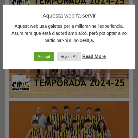
Aquesta web fa servir
Aquest web usa galetes per a millorar-ne l'experiència.
Asumirem que està d'acord amb això, però pot optar a no
participar-hi si ho desitja.
Read More
Accept
Reject All